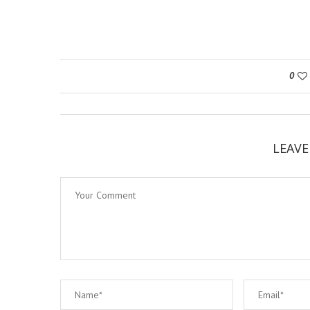
0
LEAV