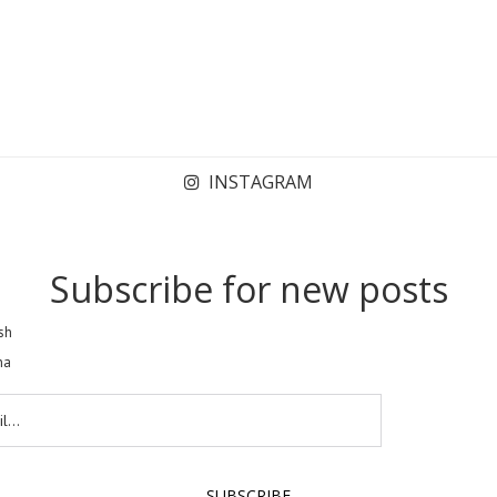
INSTAGRAM
Subscribe for new posts
sh
na