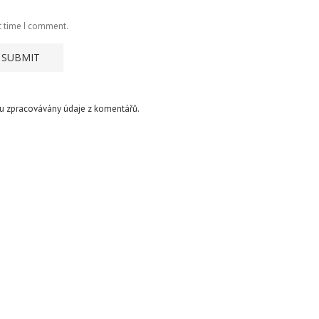
t time I comment.
sou zpracovávány údaje z komentářů.