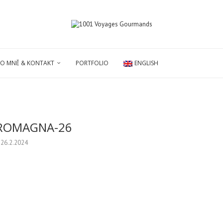
O MNĚ & KONTAKT
PORTFOLIO
ENGLISH
 ROMAGNA-26
26.2.2024