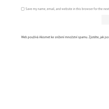
Save my name, email, and website in this browser for the nex
Web používá Akismet ke snížení množství spamu.
Zjistěte, jak j