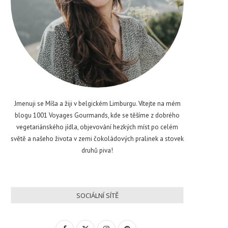
Jmenuji se Míša a žiji v belgickém Limburgu. Vítejte na mém
blogu 1001 Voyages Gourmands, kde se těšíme z dobrého
vegetariánského jídla, objevování hezkých míst po celém
světě a našeho života v zemi čokoládových pralinek a stovek
druhů piva!
SOCIÁLNÍ SÍTĚ