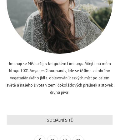
Jmenuji se Míša a žiji v belgickém Limburgu. Vítejte na mém
blogu 1001 Voyages Gourmands, kde se těšíme z dobrého
vegetariánského jídla, objevování hezkých míst po celém
světě a našeho života v zemi čokoládových pralinek a stovek
druhů piva!
SOCIÁLNÍ SÍTĚ