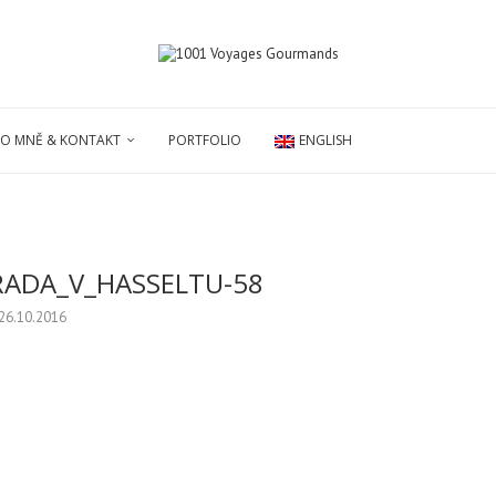
O MNĚ & KONTAKT
PORTFOLIO
ENGLISH
RADA_V_HASSELTU-58
26.10.2016