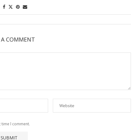
E A COMMENT
t time I comment.