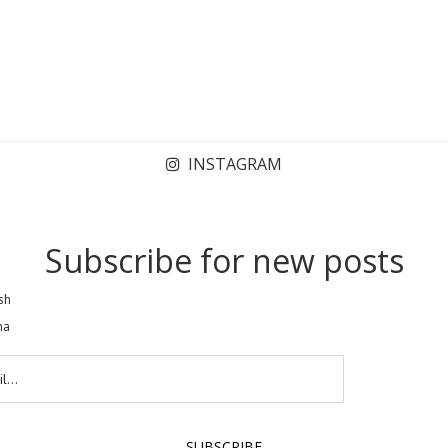
INSTAGRAM
Subscribe for new posts
sh
na